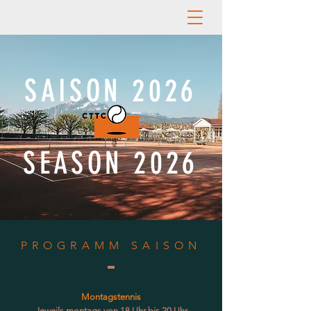
SAISON 2026
SEASON 2026
PROGRAMM SAISON
Montagstennis
Jeweils montags von 18 Uhr bis 20 Uhr