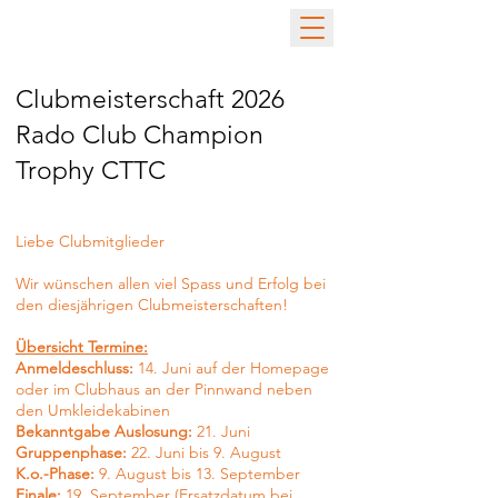
Clubmeisterschaft 2026
Rado Club Champion
Trophy CTTC
Liebe Clubmitglieder
Wir wünschen allen viel Spass und Erfolg bei
den diesjährigen Clubmeisterschaften!
Übersicht Termine:
Anmeldeschluss:
14. Juni auf der Homepage
oder im Clubhaus an der Pinnwand neben
den Umkleidekabinen
Bekanntgabe Auslosung:
21. Juni
Gruppenphase:
22. Juni bis 9. August
K.o.-Phase:
9. August bis 13. September
Finale:
19. September (Ersatzdatum bei