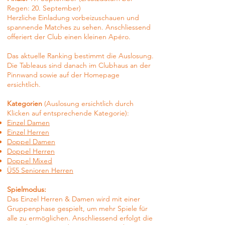
Regen: 20. September)
Herzliche Einladung vorbeizuschauen und
spannende Matches zu sehen.
Anschliessend
offeriert der Club einen kleinen Apéro.
Das aktuelle Ranking bestimmt die Auslosung.
Die Tableaus sind danach im Clubhaus an der
Pinnwand sowie auf der Homepage
ersichtlich.
Kategorien
(Auslosung ersichtlich durch
Klicken auf entsprechende Kategorie):
Einzel Damen
Einzel Herren
Doppel Damen
Doppel Herren
Doppel Mixed
Ü55 Senioren Herren
Spielmodus:
Das Einzel Herren & Damen wird mit einer
Gruppenphase gespielt, um mehr Spiele für
alle zu ermöglichen. Anschliessend erfolgt die