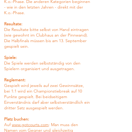
K.o.-Phase. Die anderen Kategorien beginnen
- wie in den letzten Jahren - direkt mit der
K.o.-Phase.
Resultate:
Die Resultate bitte selbst von Hand eintragen
(wie gewohnt im Clubhaus an der Pinnwand).
Die Halbfinals müssen bis am 13. September
gespielt sein.
Spiele:
Die Spiele werden selbstständig von den
Spielern organisiert und ausgetragen.
Reglement:
Gespielt wird jeweils auf zwei Gewinnsätze,
bei 1:1 wird ein Championstiebreak auf 10
Punkte gespielt. Bei beidseitigem
Einverständnis darf aber selbstverständlich ein
dritter Satz ausgespielt werden.
Platz buchen:
Auf
www.gotcourts.com
: Man muss den
Namen vom Gegner und gleichzeitig